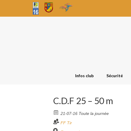
Infos club
Sécurité
C.D.F 25 – 50 m
21-07-16 Toute la journée
FF Tir