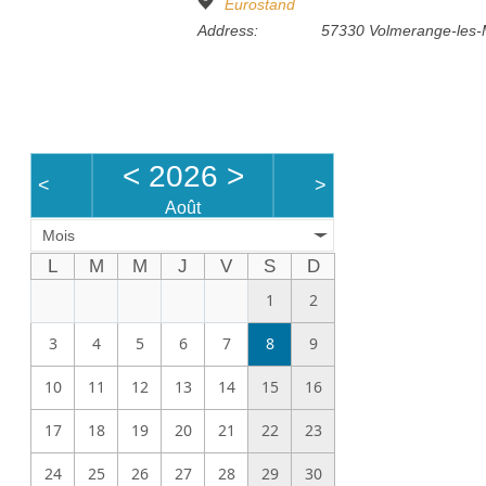
Eurostand
Address:
57330 Volmerange-les-
<
2026
>
<
>
Août
Mois
L
M
M
J
V
S
D
1
2
3
4
5
6
7
8
9
10
11
12
13
14
15
16
17
18
19
20
21
22
23
24
25
26
27
28
29
30