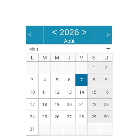
<
2026
>
<
>
Août
Mois
L
M
M
J
V
S
D
1
2
3
4
5
6
7
8
9
10
11
12
13
14
15
16
17
18
19
20
21
22
23
24
25
26
27
28
29
30
31