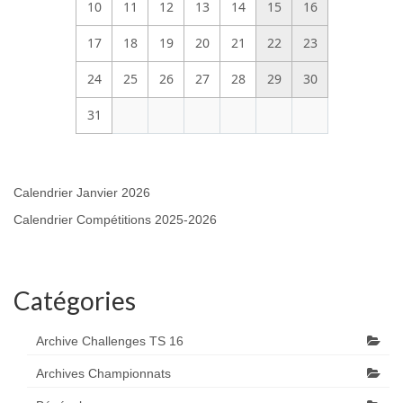
10
11
12
13
14
15
16
17
18
19
20
21
22
23
24
25
26
27
28
29
30
31
Calendrier Janvier 2026
Calendrier Compétitions 2025-2026
Catégories
Archive Challenges TS 16
Archives Championnats