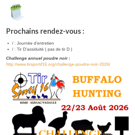
Bénévoles
Vidéos
Prochains rendez-vous :
Boutique
/ : Journée d’entretien
/ : Tir D’assiduité ( pas de tir D )
Challenge annuel poudre noir :
http://www.tirsportif16.org/challenge-poudre-noir-2026/