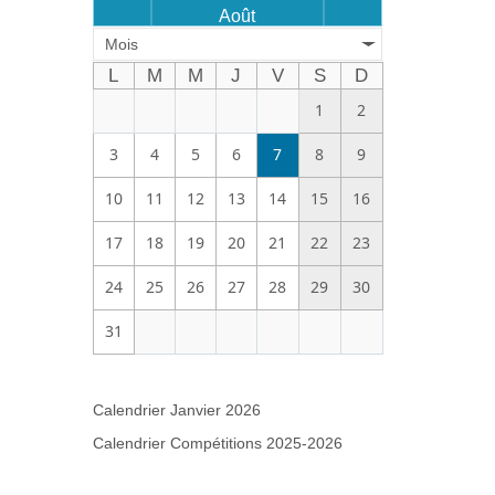
Août
Mois
L
M
M
J
V
S
D
1
2
3
4
5
6
7
8
9
10
11
12
13
14
15
16
17
18
19
20
21
22
23
24
25
26
27
28
29
30
31
Calendrier Janvier 2026
Calendrier Compétitions 2025-2026