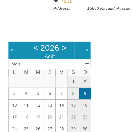
TS 16
Address:
16560 Ravaud, Aussac-
<
2026
>
<
>
Août
Mois
L
M
M
J
V
S
D
1
2
3
4
5
6
7
8
9
10
11
12
13
14
15
16
17
18
19
20
21
22
23
24
25
26
27
28
29
30