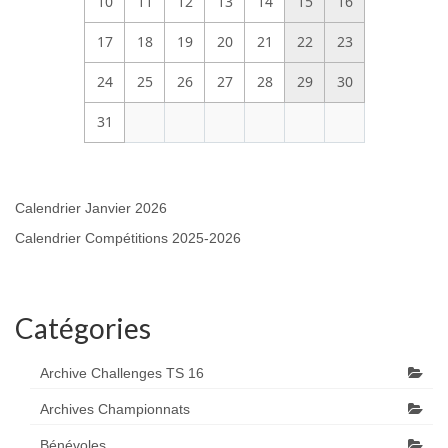
10
11
12
13
14
15
16
17
18
19
20
21
22
23
24
25
26
27
28
29
30
31
Calendrier Janvier 2026
Calendrier Compétitions 2025-2026
Catégories
Archive Challenges TS 16
Archives Championnats
Bénévoles