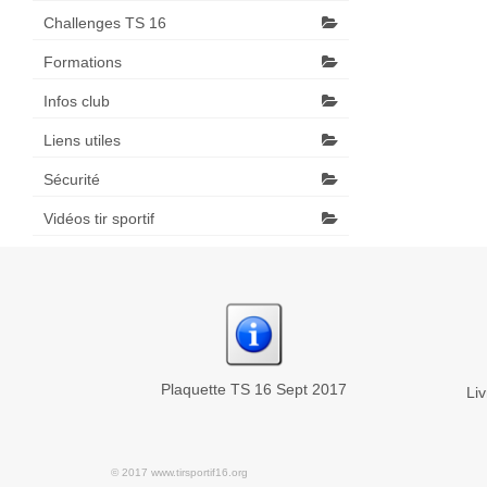
Challenges TS 16
Formations
Infos club
Liens utiles
Sécurité
Vidéos tir sportif
Plaquette TS 16 Sept 2017
Li
© 2017 www.tirsportif16.org