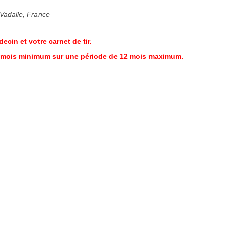
Vadalle, France
cin et votre carnet de tir.
 2 mois minimum sur une période de 12 mois maximum.