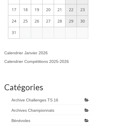
17
18
19
20
21
22
23
24
25
26
27
28
29
30
31
Calendrier Janvier 2026
Calendrier Compétitions 2025-2026
Catégories
Archive Challenges TS 16
Archives Championnats
Bénévoles