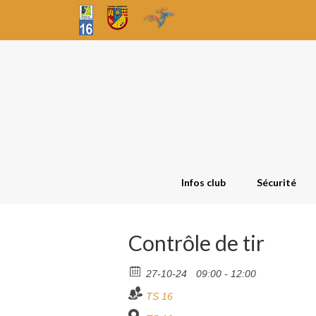
Infos club
Sécurité
Contrôle de tir
27-10-24
09:00 - 12:00
TS 16