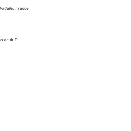
Vadalle, France
 de tir D.