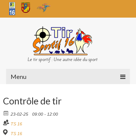
Le tir sportif : Une autre idée du sport
Menu
Infos club
Contrôle de tir
Sécurité
23-02-25
09:00 - 12:00
Challenges TS 16
TS 16
Bilan des championnats
TS 16