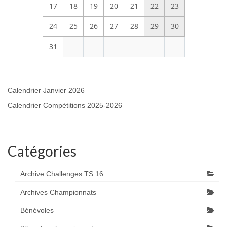
17
18
19
20
21
22
23
24
25
26
27
28
29
30
31
Calendrier Janvier 2026
Calendrier Compétitions 2025-2026
Catégories
Archive Challenges TS 16
Archives Championnats
Bénévoles