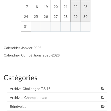
17
18
19
20
21
22
23
24
25
26
27
28
29
30
31
Calendrier Janvier 2026
Calendrier Compétitions 2025-2026
Catégories
Archive Challenges TS 16
Archives Championnats
Bénévoles