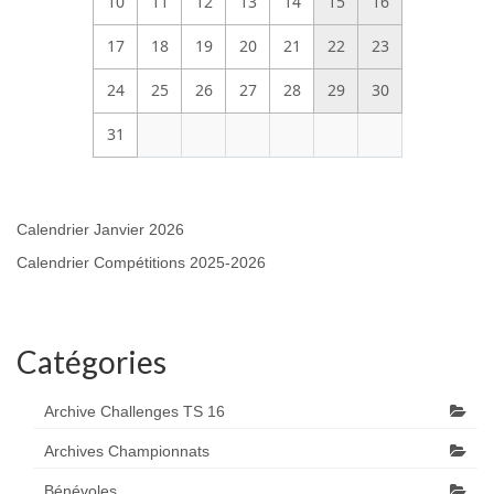
10
11
12
13
14
15
16
17
18
19
20
21
22
23
24
25
26
27
28
29
30
31
Calendrier Janvier 2026
Calendrier Compétitions 2025-2026
Catégories
Archive Challenges TS 16
Archives Championnats
Bénévoles