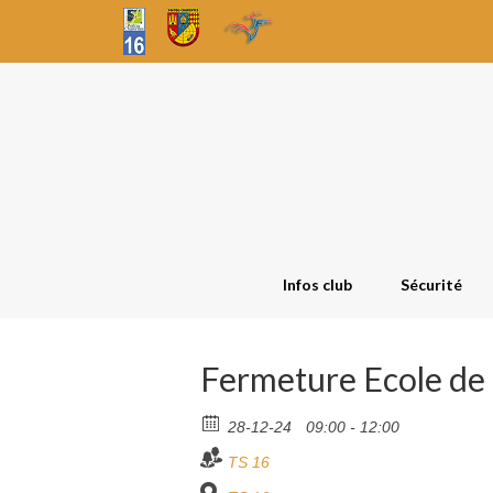
Infos club
Sécurité
Fermeture Ecole de 
28-12-24
09:00 - 12:00
TS 16