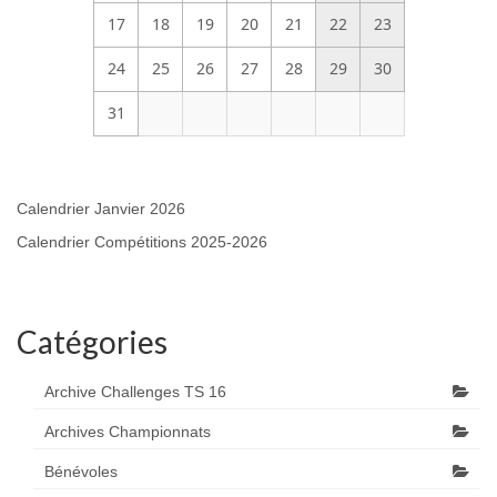
17
18
19
20
21
22
23
24
25
26
27
28
29
30
31
Calendrier Janvier 2026
Calendrier Compétitions 2025-2026
Catégories
Archive Challenges TS 16
Archives Championnats
Bénévoles