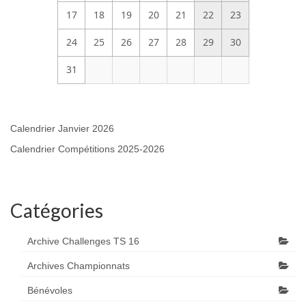
17
18
19
20
21
22
23
24
25
26
27
28
29
30
31
Calendrier Janvier 2026
Calendrier Compétitions 2025-2026
Catégories
Archive Challenges TS 16
Archives Championnats
Bénévoles