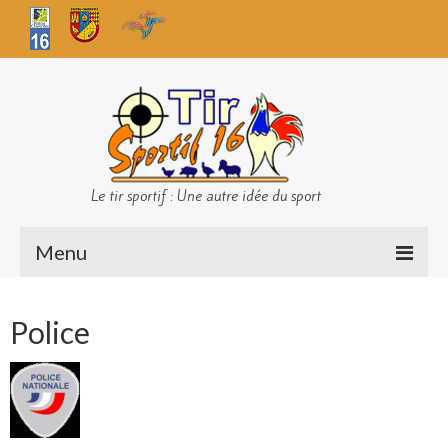
Le tir sportif : Une autre idée du sport
Menu
Infos club
Police
Sécurité
Challenges TS 16
Bilan des championnats