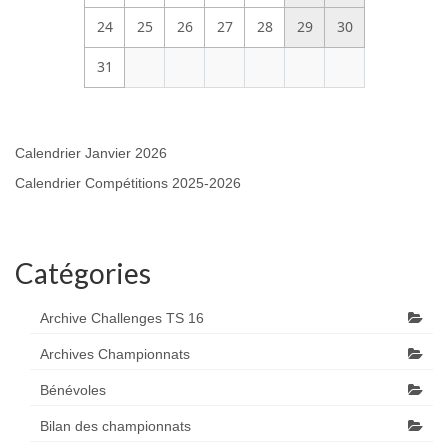
24
25
26
27
28
29
30
31
Calendrier Janvier 2026
Calendrier Compétitions 2025-2026
Catégories
Archive Challenges TS 16
Archives Championnats
Bénévoles
Bilan des championnats