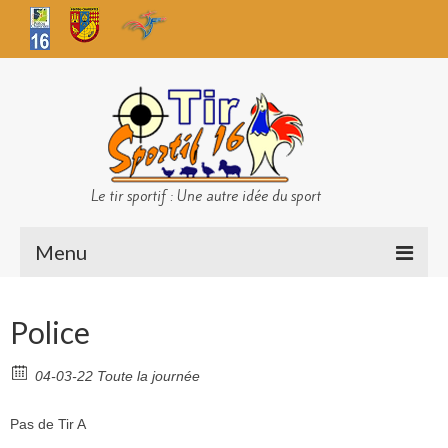
Le tir sportif : Une autre idée du sport
Menu
Infos club
Police
Sécurité
04-03-22 Toute la journée
Challenges TS 16
Pas de Tir A
Bilan des championnats