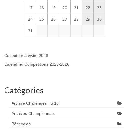
17
18
19
20
21
22
23
24
25
26
27
28
29
30
31
Calendrier Janvier 2026
Calendrier Compétitions 2025-2026
Catégories
Archive Challenges TS 16
Archives Championnats
Bénévoles