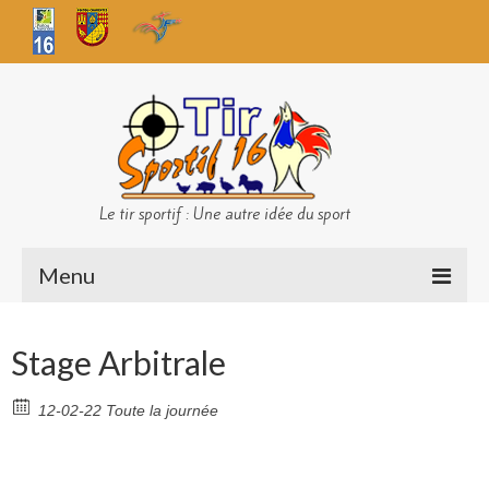
Le tir sportif : Une autre idée du sport
Menu
Infos club
Stage Arbitrale
Sécurité
12-02-22 Toute la journée
Challenges TS 16
Bilan des championnats