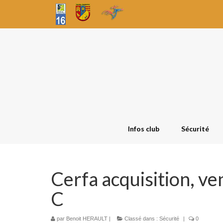
Infos club
Sécurité
Cerfa acquisition, ve
C
par
Benoit HERAULT
|
Classé dans :
Sécurité
|
0