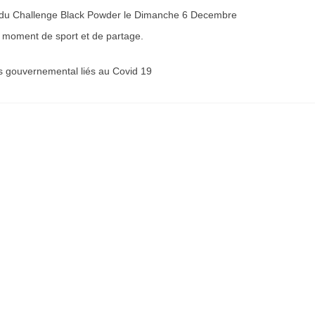
0 du Challenge Black Powder le Dimanche 6 Decembre
 moment de sport et de partage.
es gouvernemental liés au Covid 19