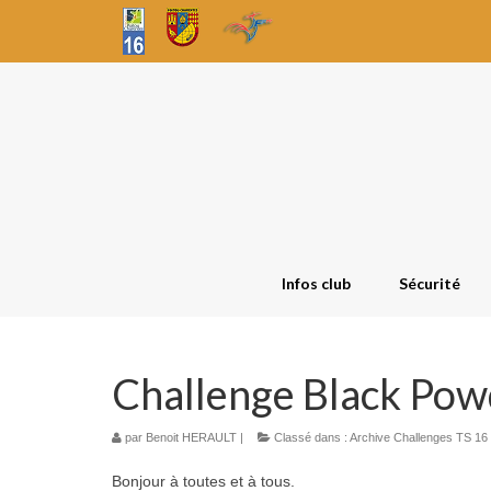
Infos club
Sécurité
Challenge Black Po
par
Benoit HERAULT
|
Classé dans :
Archive Challenges TS 16
Bonjour à toutes et à tous.