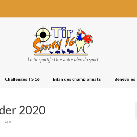
Le tir sportif : Une autre idée du sport
Challenges TS 16
Bilan des championnats
Bénévoles
wder 2020
|
0