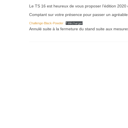
Le TS 16 est heureux de vous proposer l’édition 202
Comptant sur votre présence pour passer un agréable
Challenge-Black-Powder
Télécharger
Annulé suite à la fermeture du stand suite aux mesur