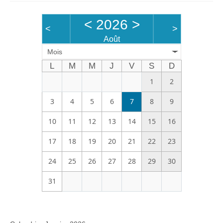
<
2026
>
<
>
Août
Mois
L
M
M
J
V
S
D
1
2
3
4
5
6
7
8
9
10
11
12
13
14
15
16
17
18
19
20
21
22
23
24
25
26
27
28
29
30
31