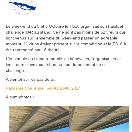
Bénévoles
Vidéos
Le week-end du 5 et 6 Octobre le TS16 organisait son habituel
Boutique
challenge TAR au stand. Ce ne sont pas moins de 52 tireurs qui
sont venus sur l’ensemble du week-end passer un agréable
moment. 11 clubs étaient présent sur la compétition et le TS16 à
été représenté par 16 tireurs.
L’ensemble du stand remercie les bénévoles, l’organisation et
les tireurs d’avoir contribué au bon déroulement de ce
challenge.
A bientôt sur les pas de tir.
Palmarès Challenge TAR AUSSAC 2024
Album photos :