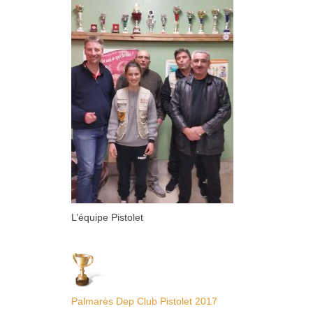
L’équipe Pistolet
Palmarès Dep Club Pistolet 2017