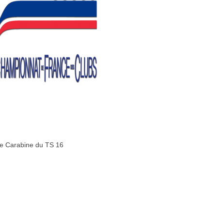
pe Carabine du TS 16