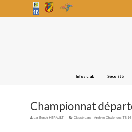
Infos club
Sécurité
Championnat départ
par
Benoit HERAULT
|
Classé dans :
Archive Challenges TS 16