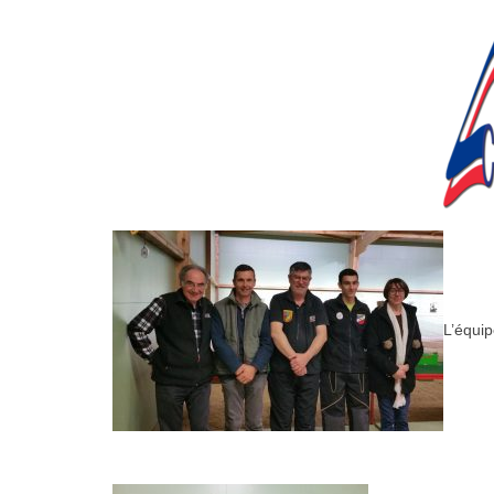
L’équi