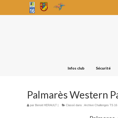
Infos club
Sécurité
Palmarès Western P
par
Benoit HERAULT
|
Classé dans :
Archive Challenges TS 16