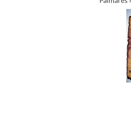
Palmares 