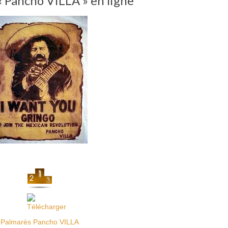
« Pancho VILLA » en ligne
Palmarès Pancho VILLA