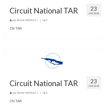
23
Circuit National TAR
JAN 2018
par
Benoit HERAULT
|
|
0
CN TAR
23
Circuit National TAR
JAN 2018
par
Benoit HERAULT
|
|
0
CN TAR