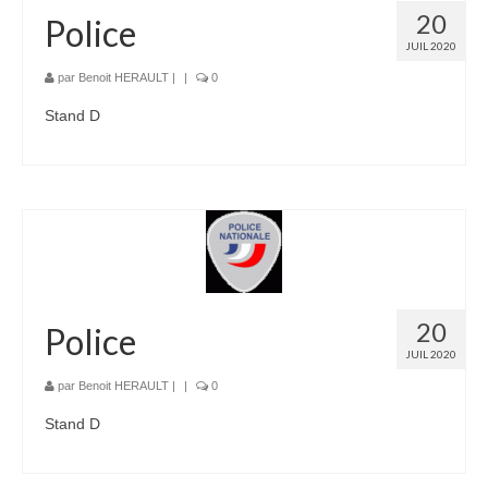
20
Police
JUIL 2020
par
Benoit HERAULT
|
|
0
Stand D
20
Police
JUIL 2020
par
Benoit HERAULT
|
|
0
Stand D