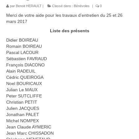
par
Bénévoles
Benoit HERAULT
|
Classé dans :
Bénévoles
|
0
Merci de votre aide pour les travaux d’entretien du 25 et 26
Vidéos
mars 2017
Liste des présents
Boutique
Didier BOIREAU
Romain BOIREAU
Pascal LACOUR
Sébastien FAVRAUD
François DIACONO
Alain RADEUIL
Cédric QUEIROGA
Noel BOURICAUX
Julian Le MAUX
Peter SUTCLIFFE
Christian PETIT
Julien JACQUES
Jonathan PALET
Michel NOMPEX
Jean Claude AYMERIC
Jean Marc CHISSADON