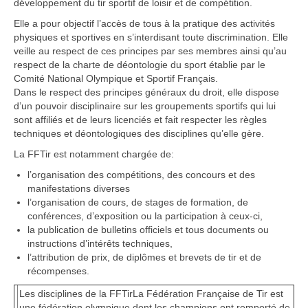
développement du tir sportif de loisir et de compétition.
Elle a pour objectif l’accès de tous à la pratique des activités
physiques et sportives en s’interdisant toute discrimination. Elle
veille au respect de ces principes par ses membres ainsi qu’au
respect de la charte de déontologie du sport établie par le
Comité National Olympique et Sportif Français.
Dans le respect des principes généraux du droit, elle dispose
d’un pouvoir disciplinaire sur les groupements sportifs qui lui
sont affiliés et de leurs licenciés et fait respecter les règles
techniques et déontologiques des disciplines qu’elle gère.
La FFTir est notamment chargée de:
l’organisation des compétitions, des concours et des
manifestations diverses
l’organisation de cours, de stages de formation, de
conférences, d’exposition ou la participation à ceux-ci,
la publication de bulletins officiels et tous documents ou
instructions d’intérêts techniques,
l’attribution de prix, de diplômes et brevets de tir et de
récompenses.
Les disci
plines de la FFTir
La Fédération Française de Tir est
une fédération olympique dont les champions ont remporté de