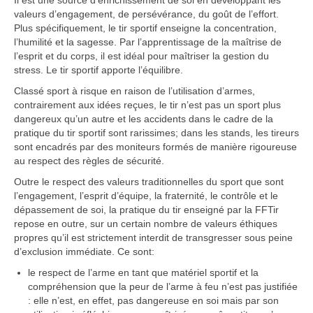
Il est une source d’enrichissement de soi en développant les
valeurs d’engagement, de persévérance, du goût de l’effort.
Plus spécifiquement, le tir sportif enseigne la concentration,
l’humilité et la sagesse. Par l’apprentissage de la maîtrise de
l’esprit et du corps, il est idéal pour maîtriser la gestion du
stress. Le tir sportif apporte l’équilibre.
Classé sport à risque en raison de l’utilisation d’armes,
contrairement aux idées reçues, le tir n’est pas un sport plus
dangereux qu’un autre et les accidents dans le cadre de la
pratique du tir sportif sont rarissimes; dans les stands, les tireurs
sont encadrés par des moniteurs formés de manière rigoureuse
au respect des règles de sécurité.
Outre le respect des valeurs traditionnelles du sport que sont
l’engagement, l’esprit d’équipe, la fraternité, le contrôle et le
dépassement de soi, la pratique du tir enseigné par la FFTir
repose en outre, sur un certain nombre de valeurs éthiques
propres qu’il est strictement interdit de transgresser sous peine
d’exclusion immédiate. Ce sont:
le respect de l’arme en tant que matériel sportif et la
compréhension que la peur de l’arme à feu n’est pas justifiée
: elle n’est, en effet, pas dangereuse en soi mais par son