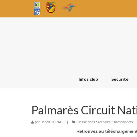
Infos club
Sécurité
Palmarès Circuit Na
par
Benoit HERAULT
|
Classé dans :
Archives Championnats
|
Retrouvez au téléchargement