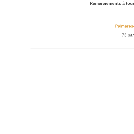
Remerciements à tous
Palmares-
73 par