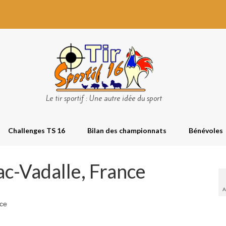
Le tir sportif : Une autre idée du sport
Challenges TS 16
Bilan des championnats
Bénévoles
c-Vadalle, France
A
nce