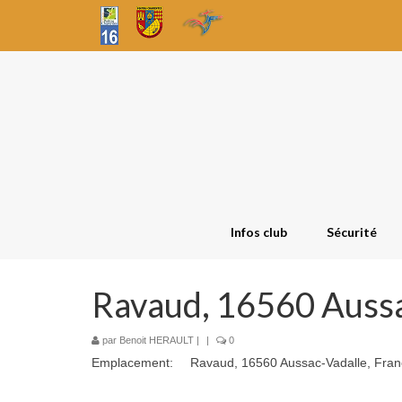
Infos club
Sécurité
Ravaud, 16560 Aussa
par
Benoit HERAULT
|
|
0
Emplacement:
Ravaud, 16560 Aussac-Vadalle, Fra