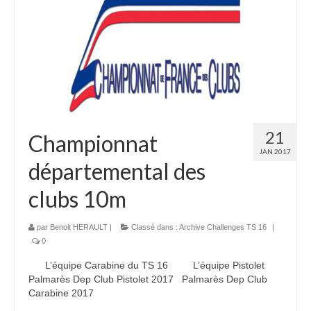
21
Championnat
JAN 2017
départemental des
clubs 10m
par
Benoit HERAULT
|
Classé dans :
Archive Challenges TS 16
|
0
L’équipe Carabine du TS 16 L’équipe Pistolet
Palmarès Dep Club Pistolet 2017 Palmarès Dep Club
Carabine 2017