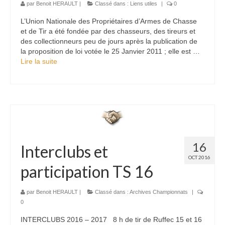
par
Benoit HERAULT
|
Classé dans :
Liens utiles
|
0
L’Union Nationale des Propriétaires d’Armes de Chasse
et de Tir a été fondée par des chasseurs, des tireurs et
des collectionneurs peu de jours après la publication de
la proposition de loi votée le 25 Janvier 2011 ; elle est …
Lire la suite­­
16
Interclubs et
OCT 2016
participation TS 16
par
Benoit HERAULT
|
Classé dans :
Archives Championnats
|
0
INTERCLUBS 2016 – 2017 8 h de tir de Ruffec 15 et 16