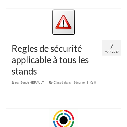
7
Regles de sécurité
MAR 2017
applicable à tous les
stands
par
Benoit HERAULT
|
Classé dans :
Sécurité
|
0