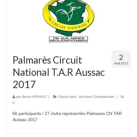
2
Palmarès Circuit
AVR 2017
National T.A.R Aussac
2017
par
Benoit HERAULT
|
Classé dans :
Archives Championnats
|
0
66 participants / 27 clubs représentés Palmares CN TAR
Aussac 2017