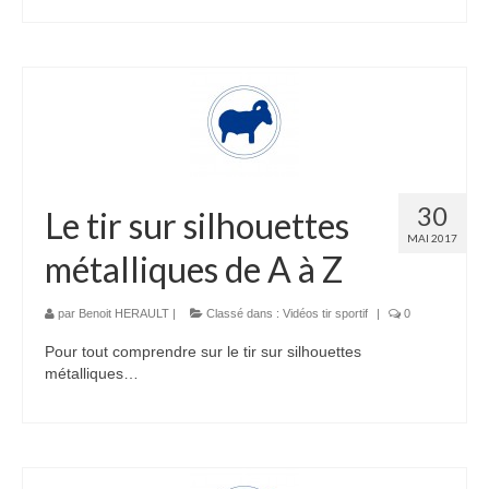
30
Le tir sur silhouettes
MAI 2017
métalliques de A à Z
par
Benoit HERAULT
|
Classé dans :
Vidéos tir sportif
|
0
Pour tout comprendre sur le tir sur silhouettes
métalliques…