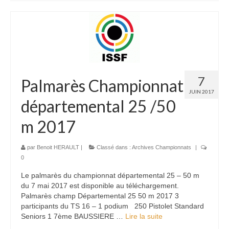
Bénévoles
Vidéos
Boutique
7
Palmarès Championnat
JUIN 2017
départemental 25 /50
m 2017
par
Benoit HERAULT
|
Classé dans :
Archives Championnats
|
0
Le palmarès du championnat départemental 25 – 50 m
du 7 mai 2017 est disponible au téléchargement.
Palmarès champ Départemental 25 50 m 2017 3
participants du TS 16 – 1 podium 250 Pistolet Standard
Seniors 1 7ème BAUSSIERE …
Lire la suite­­