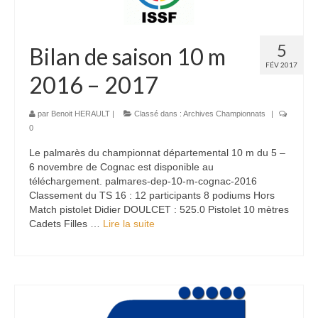
5
Bilan de saison 10 m
FÉV 2017
2016 – 2017
par
Benoit HERAULT
|
Classé dans :
Archives Championnats
|
0
Le palmarès du championnat départemental 10 m du 5 –
6 novembre de Cognac est disponible au
téléchargement. palmares-dep-10-m-cognac-2016
Classement du TS 16 : 12 participants 8 podiums Hors
Match pistolet Didier DOULCET : 525.0 Pistolet 10 mètres
Cadets Filles …
Lire la suite­­