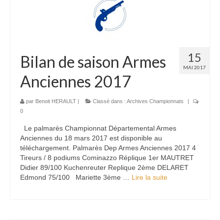
15
Bilan de saison Armes
MAI 2017
Anciennes 2017
par
Benoit HERAULT
|
Classé dans :
Archives Championnats
|
0
Le palmarès Championnat Départemental Armes
Anciennes du 18 mars 2017 est disponible au
téléchargement. Palmarès Dep Armes Anciennes 2017 4
Tireurs / 8 podiums Cominazzo Réplique 1er MAUTRET
Didier 89/100 Kuchenreuter Replique 2ème DELARET
Edmond 75/100 Mariette 3ème …
Lire la suite­­