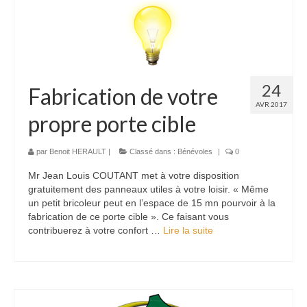
24
Fabrication de votre
AVR 2017
propre porte cible
par
Benoit HERAULT
|
Classé dans :
Bénévoles
|
0
Mr Jean Louis COUTANT met à votre disposition
gratuitement des panneaux utiles à votre loisir. « Même
un petit bricoleur peut en l’espace de 15 mn pourvoir à la
fabrication de ce porte cible ». Ce faisant vous
contribuerez à votre confort …
Lire la suite­­